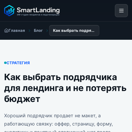
Главная
Блог
Как выбрать подрядчика для лендинга и не потерять бюджет
СТРАТЕГИЯ
Как выбрать подрядчика
для лендинга и не потерять
бюджет
Хороший подрядчик продает не макет, а
работающую связку: оффер, страницу, форму,