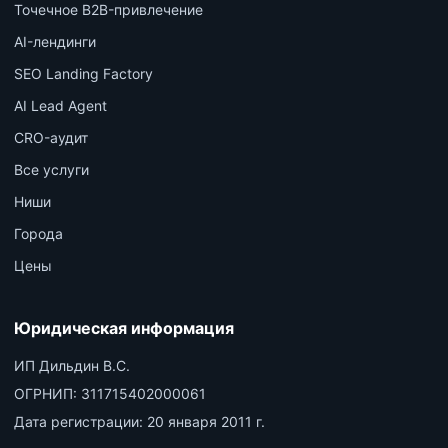
Точечное B2B-привлечение
AI-лендинги
SEO Landing Factory
AI Lead Agent
CRO-аудит
Все услуги
Ниши
Города
Цены
Юридическая информация
ИП Дильдин В.С.
ОГРНИП:
311715402000061
Дата регистрации:
20 января 2011 г.