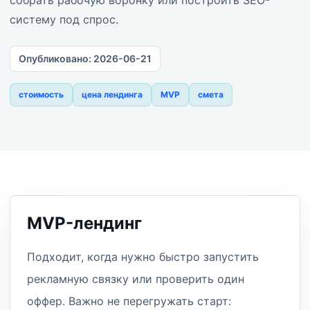
собрать рабочую воронку или построить SEO-
систему под спрос.
Опубликовано:
2026-06-21
стоимость
цена лендинга
MVP
смета
MVP-лендинг
Подходит, когда нужно быстро запустить
рекламную связку или проверить один
оффер. Важно не перегружать старт: