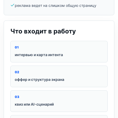
реклама ведет на слишком общую страницу
Что входит в работу
0
1
интервью и карта интента
0
2
оффер и структура экрана
0
3
квиз или AI-сценарий