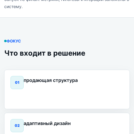
систему.
ФОКУС
Что входит в решение
продающая структура
0
1
адаптивный дизайн
0
2