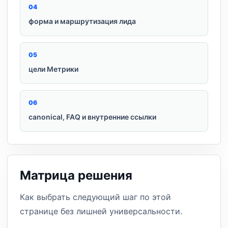
0
4
форма и маршрутизация лида
0
5
цели Метрики
0
6
canonical, FAQ и внутренние ссылки
Матрица решения
Как выбрать следующий шаг по этой
странице без лишней универсальности.