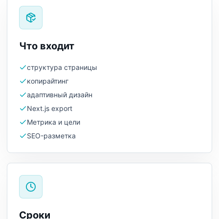
Что входит
структура страницы
копирайтинг
адаптивный дизайн
Next.js export
Метрика и цели
SEO-разметка
Сроки