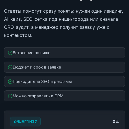
Ответы помогут сразу понять: нужен один лендинг,
AI-квиз, SEO-сетка под ниши/города или сначала
CRO-аудит, а менеджер получит заявку уже с
контекстом.
Ветвление по нише
Бюджет и срок в заявке
Подходит для SEO и рекламы
Можно отправлять в CRM
0
%
ШАГ 1 ИЗ 7