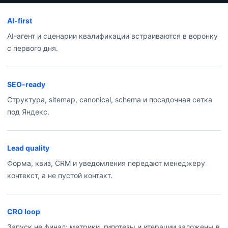
AI-first
AI-агент и сценарии квалификации встраиваются в воронку
с первого дня.
SEO-ready
Структура, sitemap, canonical, schema и посадочная сетка
под Яндекс.
Lead quality
Форма, квиз, CRM и уведомления передают менеджеру
контекст, а не пустой контакт.
CRO loop
Запуск не финал: метрики, гипотезы и итерации заложены в