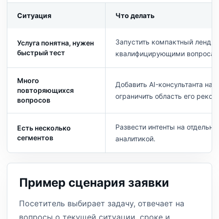
Ситуация
Что делать
Запустить компактный лендин
Услуга понятна, нужен
быстрый тест
квалифицирующими вопросам
Много
Добавить AI-консультанта на 
повторяющихся
ограничить область его реком
вопросов
Развести интенты на отдельны
Есть несколько
сегментов
аналитикой.
Пример сценария заявки
Посетитель выбирает задачу, отвечает на
вопросы о текущей ситуации, сроке и