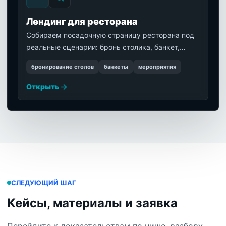
Лендинг для ресторана
Собираем посадочную страницу ресторана под
реальные сценарии: бронь столика, банкет,
доставка, спецпредложение, мероприятие или
бронирование столов
банкеты
мероприятия
заявка в мессенджер.
Открыть
СЛЕДУЮЩИЙ ШАГ
Кейсы, материалы и заявка