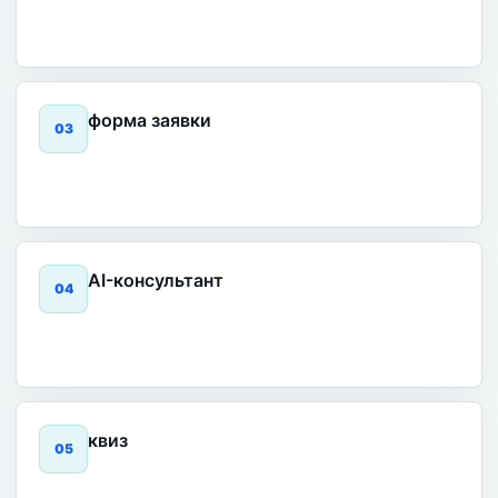
форма заявки
0
3
AI-консультант
0
4
квиз
0
5