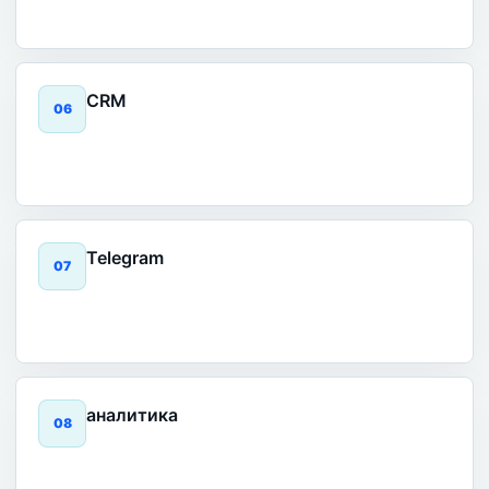
CRM
0
6
Telegram
0
7
аналитика
0
8