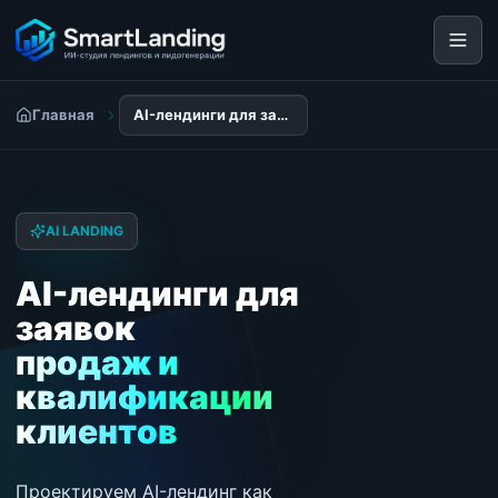
Главная
AI-лендинги для заявок, продаж и квалификации клиентов
AI LANDING
AI-лендинги для
заявок
продаж и
квалификации
клиентов
Проектируем AI-лендинг как