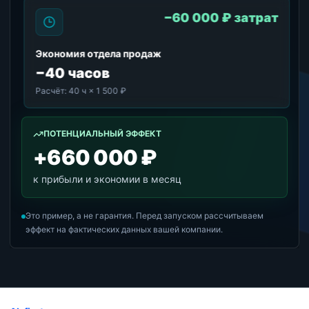
−60 000 ₽ затрат
Экономия отдела продаж
−40 часов
Расчёт:
40 ч × 1 500 ₽
ПОТЕНЦИАЛЬНЫЙ ЭФФЕКТ
+660 000 ₽
к прибыли и экономии в месяц
Это пример, а не гарантия. Перед запуском рассчитываем
эффект на фактических данных вашей компании.