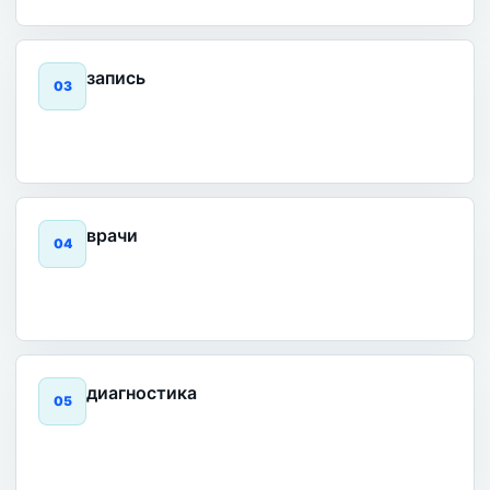
запись
0
3
врачи
0
4
диагностика
0
5