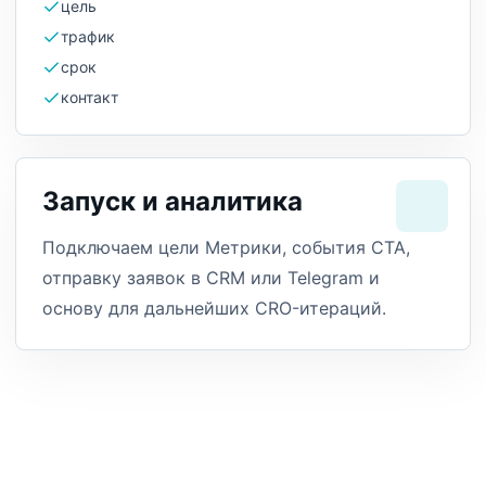
цель
трафик
срок
контакт
Запуск и аналитика
Подключаем цели Метрики, события CTA,
отправку заявок в CRM или Telegram и
основу для дальнейших CRO-итераций.