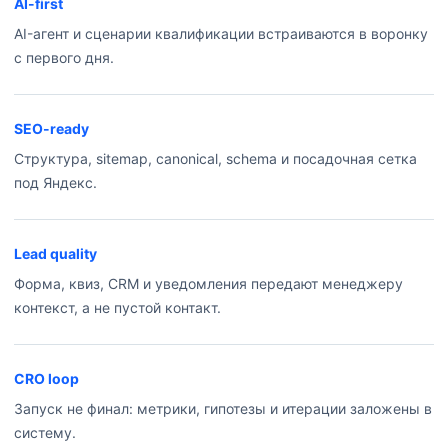
AI-first
AI-агент и сценарии квалификации встраиваются в воронку
с первого дня.
SEO-ready
Структура, sitemap, canonical, schema и посадочная сетка
под Яндекс.
Lead quality
Форма, квиз, CRM и уведомления передают менеджеру
контекст, а не пустой контакт.
CRO loop
Запуск не финал: метрики, гипотезы и итерации заложены в
систему.