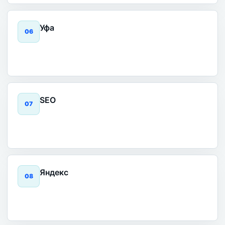
Уфа
0
6
SEO
0
7
Яндекс
0
8