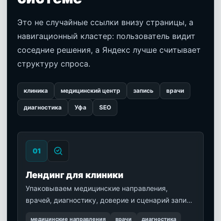
Это не случайные ссылки внизу страницы, а
навигационный кластер: пользователь видит
соседние решения, а Яндекс лучше считывает
структуру спроса.
клиника
медицинский центр
запись
врачи
диагностика
Уфа
SEO
0
1
Лендинг для клиники
Упаковываем медицинские направления,
врачей, диагностику, доверие и сценарий записи
так, чтобы пациент быстрее понял ценность
медицинские направления
врачи
диагностика