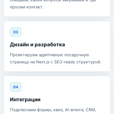
просим контакт.
0
3
Дизайн и разработка
Проектируем адаптивную посадочную
страницу на Next.js с SEO-ready структурой.
0
4
Интеграции
Подключаем формы, квиз, AI-агента, CRM,