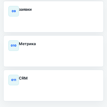
заявки
0
9
Метрика
0
10
CRM
0
11