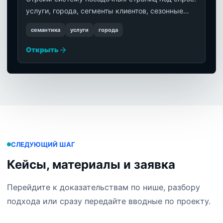
услуги, города, сегменты клиентов, сезонные
офферы, объекты и направления бизнеса.
семантика
услуги
города
Открыть
СЛЕДУЮЩИЙ ШАГ
Кейсы, материалы и заявка
Перейдите к доказательствам по нише, разбору
подхода или сразу передайте вводные по проекту.