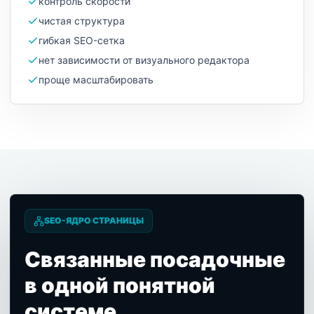
контроль скорости
чистая структура
гибкая SEO-сетка
нет зависимости от визуального редактора
проще масштабировать
SEO-ЯДРО СТРАНИЦЫ
Связанные посадочные
в одной понятной
системе