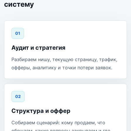
систему
0
1
Аудит и стратегия
Разбираем нишу, текущую страницу, трафик,
офферы, аналитику и точки потери заявок.
0
2
Структура и оффер
Собираем сценарий: кому продаем, что
обещаем, какие вопросы закрываем и где