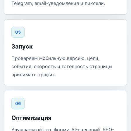
Telegram, email-уведомления и пиксели.
0
5
Запуск
Проверяем мобильную версию, цели,
события, скорость и готовность страницы
принимать трафик.
0
6
Оптимизация
Улучшаем оффер, форму, AI-сценарий, SEO-