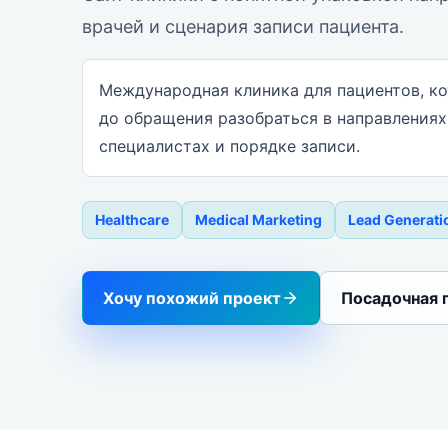
врачей и сценария записи пациента.
Международная клиника для пациентов, к
до обращения разобраться в направлениях
специалистах и порядке записи.
Healthcare
Medical Marketing
Lead Generati
Хочу похожий проект
Посадочная 