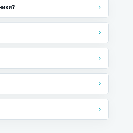
ники?