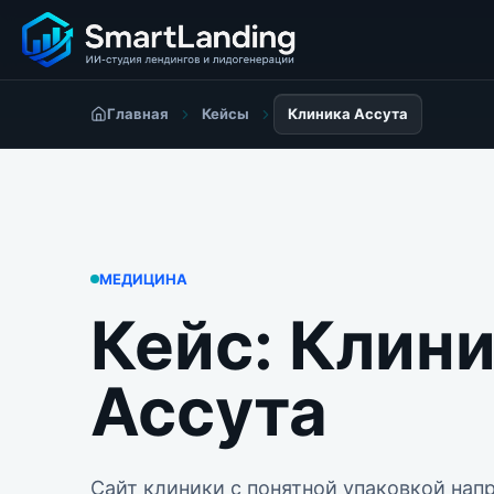
Главная
Кейсы
Клиника Ассута
МЕДИЦИНА
Кейс:
Клини
Ассута
Сайт клиники с понятной упаковкой нап