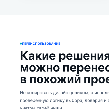
ПЕРЕИСПОЛЬЗОВАНИЕ
Какие решени
можно перене
в похожий про
Не копировать дизайн целиком, а испол
проверенную логику выбора, доверия и 
учетом своей ниши.