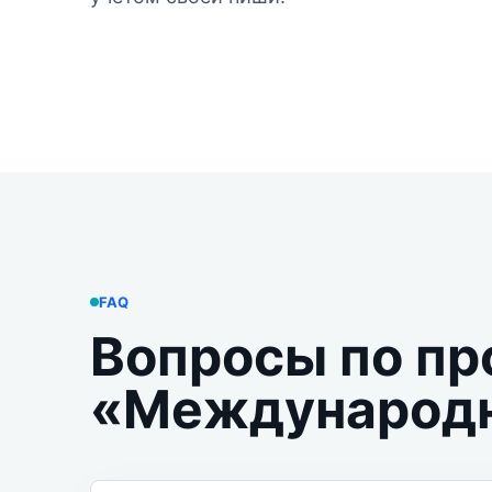
FAQ
Вопросы по пр
«Международн