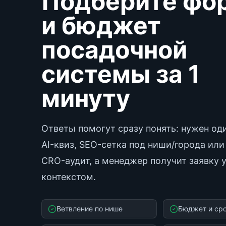
Подберите фо
и бюджет
посадочной
системы за 1
минуту
Ответы помогут сразу понять: нужен оди
AI-квиз, SEO-сетка под ниши/города или
CRO-аудит, а менеджер получит заявку 
контекстом.
Ветвление по нише
Бюджет и сро