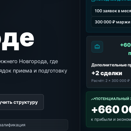
100 заявок в мес
300 000 ₽ маржи 
оде
+60
жнего Новгорода, где
Дополнительные 
ядок приема и подготовку
+2 сделки
Расчёт:
2 × 300 000 ₽
ПОТЕНЦИАЛЬНЫЙ 
учить структуру
+660 0
к прибыли и эконо
квалификация