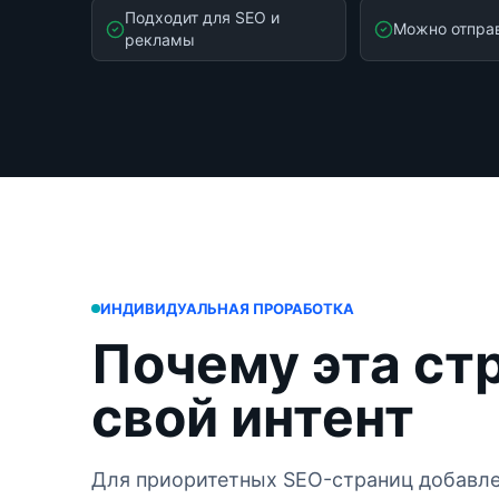
Подходит для SEO и
Можно отпра
рекламы
ИНДИВИДУАЛЬНАЯ ПРОРАБОТКА
Почему эта ст
свой интент
Для приоритетных SEO-страниц добавле