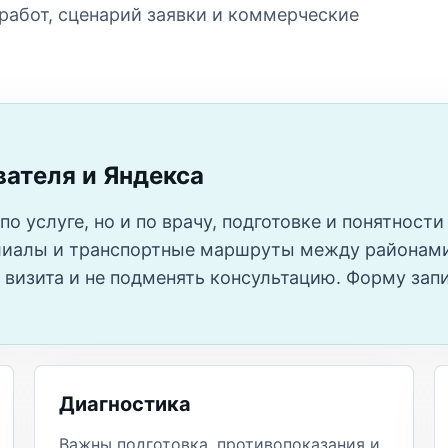
 работ, сценарий заявки и коммерческие
вателя и Яндекса
по услуге, но и по врачу, подготовке и понятнос
лиалы и транспортные маршруты между районами 
 визита и не подменять консультацию. Форму зап
Диагностика
Важны подготовка, противопоказания и