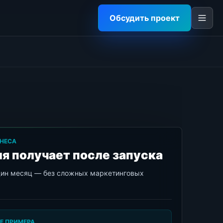
Обсудить проект
НЕСА
я получает после запуска
дин месяц — без сложных маркетинговых
Е ПРИМЕРА