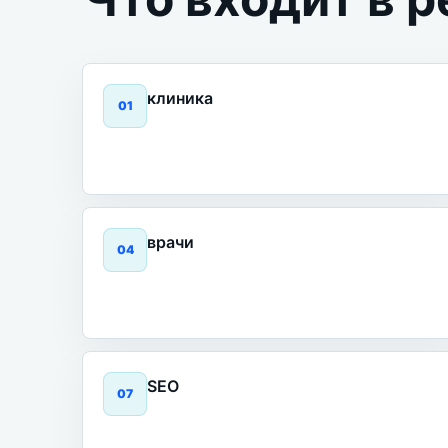
клиника
0
1
врачи
0
4
SEO
0
7