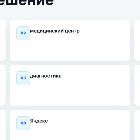
медицинский центр
0
2
диагностика
0
5
Яндекс
0
8