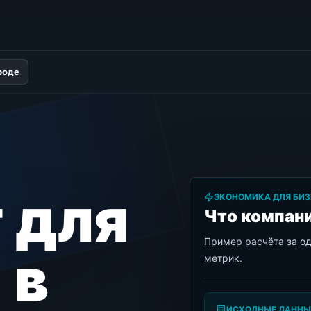
роде
 для
ЭКОНОМИКА ДЛЯ БИЗ
Что компани
Пример расчёта за о
 в
метрик.
ИСХОДНЫЕ ДАННЫ