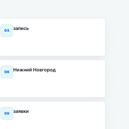
запись
0
3
Нижний Новгород
0
6
заявки
0
9