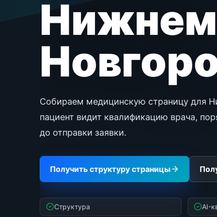
Нижнем
Новгор
Собираем медицинскую страницу для Ни
пациент видит квалификацию врача, пор
до отправки заявки.
Получить структуру страницы
Пол
Структура
AI-