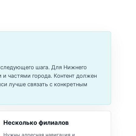
ти следующего шага. Для Нижнего
и частями города. Контент должен
иси лучше связать с конкретным
Несколько филиалов
Нужны адресная навигация и