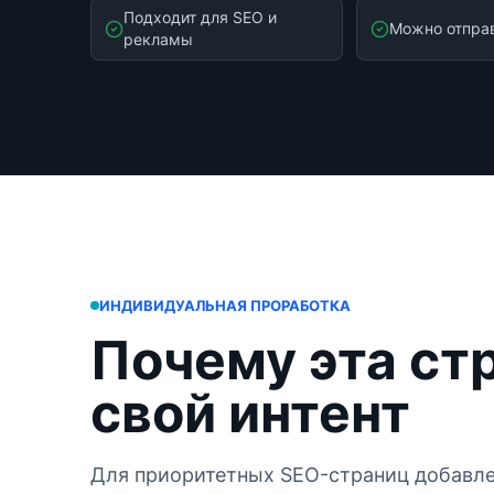
Подходит для SEO и
Можно отпра
рекламы
ИНДИВИДУАЛЬНАЯ ПРОРАБОТКА
Почему эта ст
свой интент
Для приоритетных SEO-страниц добавле