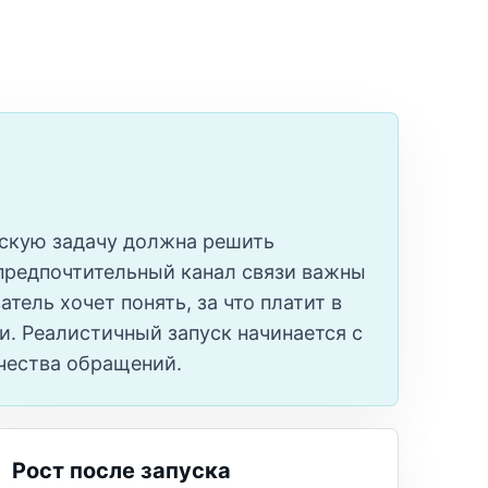
ческую задачу должна решить
 предпочтительный канал связи важны
тель хочет понять, за что платит в
ии. Реалистичный запуск начинается с
чества обращений.
Рост после запуска