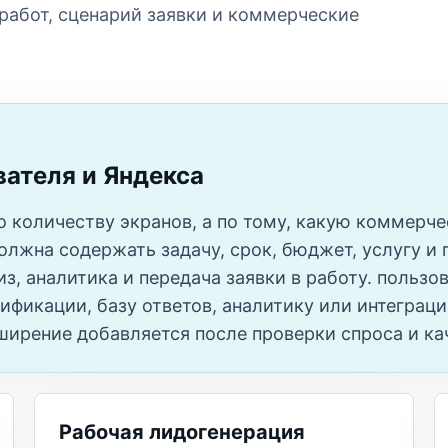
 работ, сценарий заявки и коммерческие
вателя и Яндекса
по количеству экранов, а по тому, какую коммер
должна содержать задачу, срок, бюджет, услугу и
з, аналитика и передача заявки в работу. пользова
лификации, базу ответов, аналитику или интеграц
ширение добавляется после проверки спроса и ка
Рабочая лидогенерация