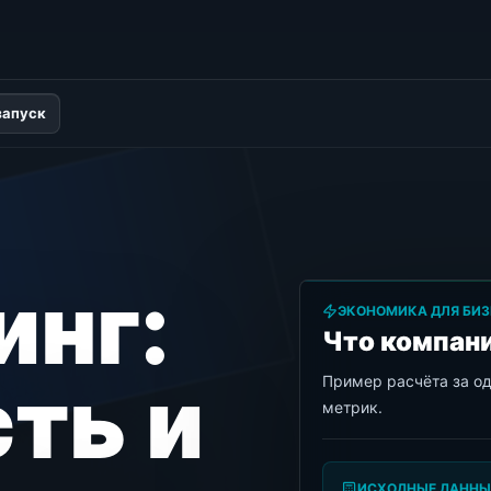
запуск
инг:
ЭКОНОМИКА ДЛЯ БИЗ
Что компани
ть и
Пример расчёта за о
метрик.
ИСХОДНЫЕ ДАННЫ