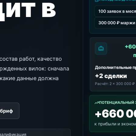
дит в
100 заявок в мес
300 000 ₽ маржи 
+60
состав работ, качество
Дополнительные 
ержденных вилок: сначала
+2 сделки
, какие данные должна
Расчёт:
2 × 300 000 ₽
ПОТЕНЦИАЛЬНЫЙ 
+660 0
 бриф
к прибыли и эконо
квалификация