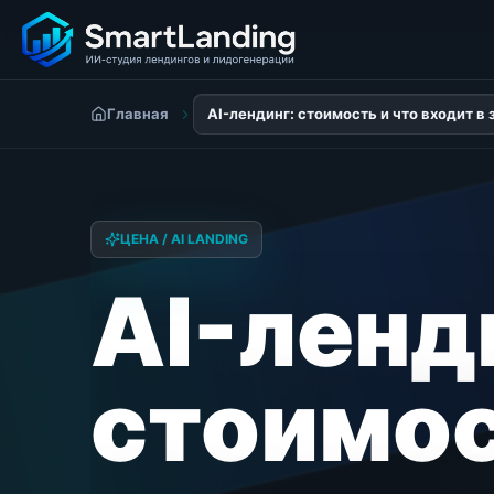
Главная
AI-лендинг: стоимость и что входит в 
ЦЕНА / AI LANDING
AI-ленд
стоимос