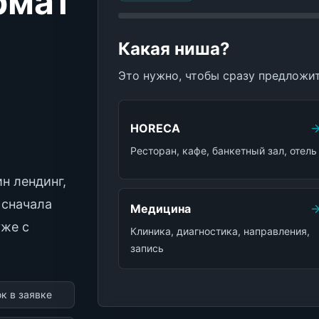
рмат
Какая ниша?
Это нужно, чтобы сразу предложи
HORECA
Ресторан, кафе, банкетный зал, отель
н лендинг,
 сначала
Медицина
уже с
Клиника, диагностика, направления,
запись
к в заявке