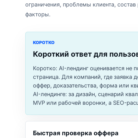
ограничения, проблемы клиента, состав
факторы.
КОРОТКО
Короткий ответ для пользо
Коротко: AI-лендинг оценивается не 
страница. Для компаний, где заявка 
оффер, доказательства, форма или кви
AI-лендинге: за дизайн, сценарий ква
MVP или рабочей воронки, а SEO-рас
Быстрая проверка оффера