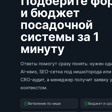
Подберите фо
и бюджет
посадочной
системы за 1
минуту
Ответы помогут сразу понять: нужен оди
AI-квиз, SEO-сетка под ниши/города или
CRO-аудит, а менеджер получит заявку 
контекстом.
Ветвление по нише
Бюджет и сро