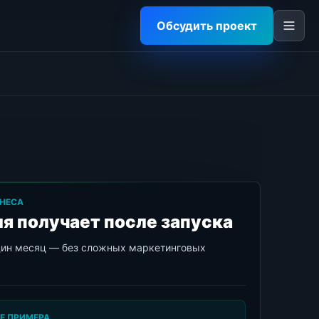
Обсудить проект
НЕСА
я получает после запуска
дин месяц — без сложных маркетинговых
Е ПРИМЕРА