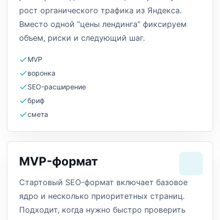
рост органического трафика из Яндекса.
Вместо одной “цены лендинга” фиксируем
объем, риски и следующий шаг.
MVP
воронка
SEO-расширение
бриф
смета
MVP-формат
Стартовый SEO-формат включает базовое
ядро и несколько приоритетных страниц.
Подходит, когда нужно быстро проверить