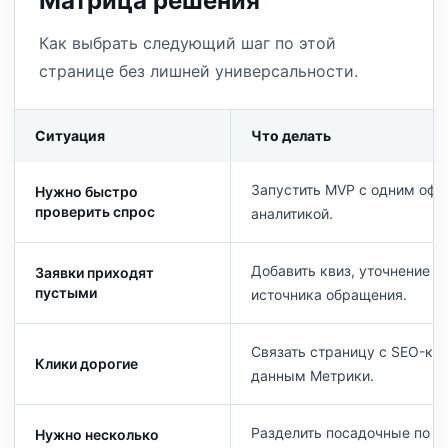
Матрица решения
Как выбрать следующий шаг по этой
странице без лишней универсальности.
Ситуация
Что делать
Запустить MVP с одним офф
Нужно быстро
проверить спрос
аналитикой.
Добавить квиз, уточнение з
Заявки приходят
пустыми
источника обращения.
Связать страницу с SEO-кл
Клики дорогие
данным Метрики.
Разделить посадочные по н
Нужно несколько