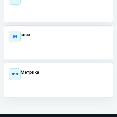
квиз
0
9
Метрика
0
10