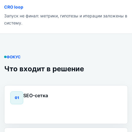
CRO loop
Запуск не финал: метрики, гипотезы и итерации заложены в
систему.
ФОКУС
Что входит в решение
SEO-сетка
0
1