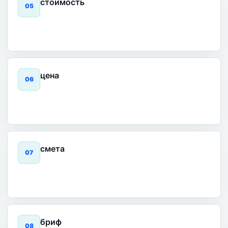
стоимость
0
5
цена
0
6
смета
0
7
бриф
0
8