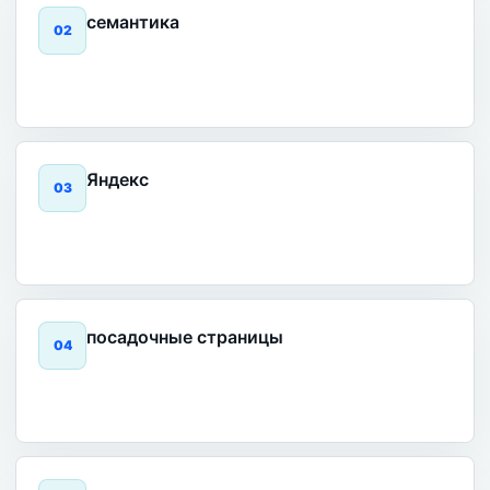
семантика
0
2
Яндекс
0
3
посадочные страницы
0
4