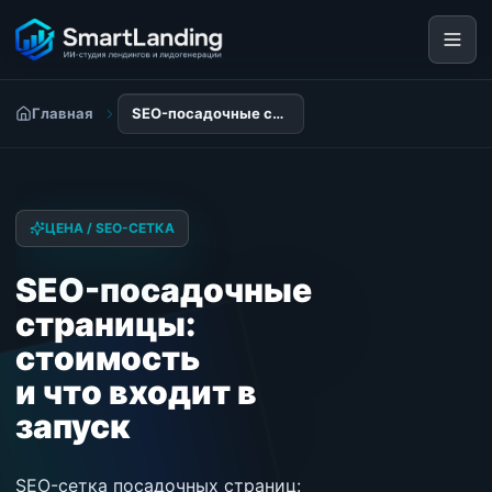
Главная
SEO-посадочные страницы: стоимость и что входит в запуск
ЦЕНА / SEO-СЕТКА
SEO-посадочные
страницы:
стоимость
и что входит в
запуск
SEO-сетка посадочных страниц: