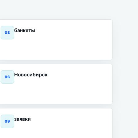
банкеты
0
3
Новосибирск
0
6
заявки
0
9