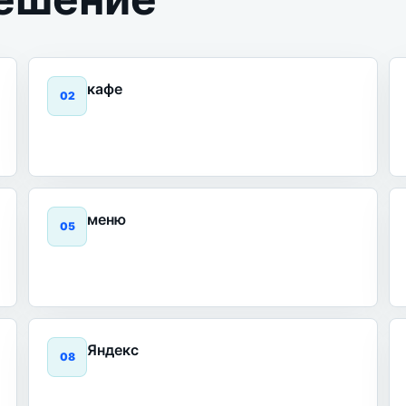
кафе
0
2
меню
0
5
Яндекс
0
8