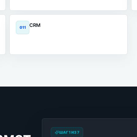
CRM
0
11
ШАГ 1 ИЗ 7