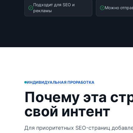
Подходит для SEO и
Можно отпра
рекламы
ИНДИВИДУАЛЬНАЯ ПРОРАБОТКА
Почему эта ст
свой интент
Для приоритетных SEO-страниц добавле