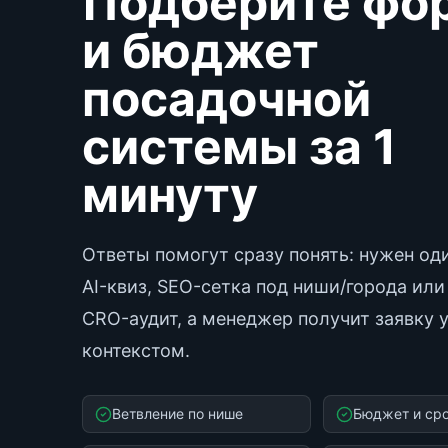
Подберите фо
и бюджет
посадочной
системы за 1
минуту
Ответы помогут сразу понять: нужен оди
AI-квиз, SEO-сетка под ниши/города или
CRO-аудит, а менеджер получит заявку 
контекстом.
Ветвление по нише
Бюджет и сро