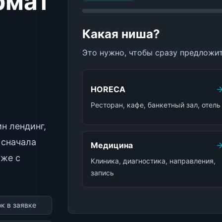
рмат
Какая ниша?
Это нужно, чтобы сразу предложи
HORECA
Ресторан, кафе, банкетный зал, отель
н лендинг,
 сначала
Медицина
уже с
Клиника, диагностика, направления,
запись
к в заявке