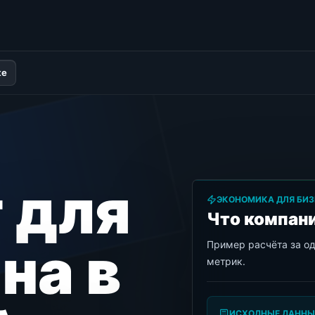
ке
 для
ЭКОНОМИКА ДЛЯ БИЗ
Что компани
на в
Пример расчёта за о
метрик.
ИСХОДНЫЕ ДАННЫ