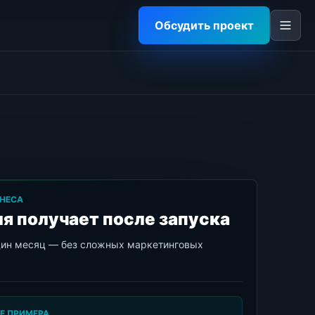
Обсудить проект
НЕСА
я получает после запуска
дин месяц — без сложных маркетинговых
Е ПРИМЕРА