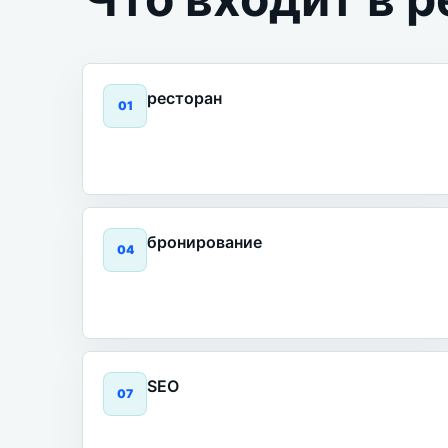
ресторан
0
1
бронирование
0
4
SEO
0
7