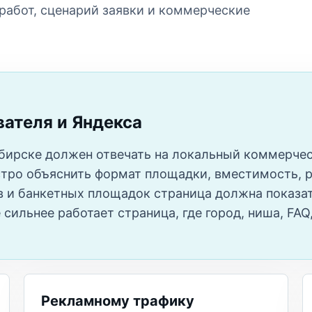
 работ, сценарий заявки и коммерческие
вателя и Яндекса
ибирске должен отвечать на локальный коммерчес
тро объяснить формат площадки, вместимость, р
в и банкетных площадок страница должна показат
 сильнее работает страница, где город, ниша, FA
Рекламному трафику