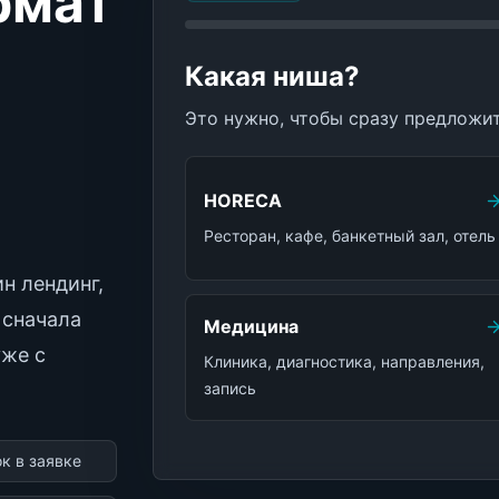
рмат
Какая ниша?
Это нужно, чтобы сразу предложи
HORECA
Ресторан, кафе, банкетный зал, отель
н лендинг,
 сначала
Медицина
уже с
Клиника, диагностика, направления,
запись
к в заявке