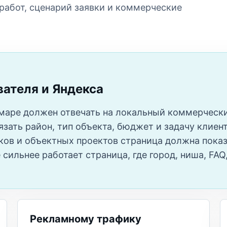
 работ, сценарий заявки и коммерческие
вателя и Яндекса
маре должен отвечать на локальный коммерчески
зать район, тип объекта, бюджет и задачу клиен
ков и объектных проектов страница должна показ
 сильнее работает страница, где город, ниша, FA
Рекламному трафику