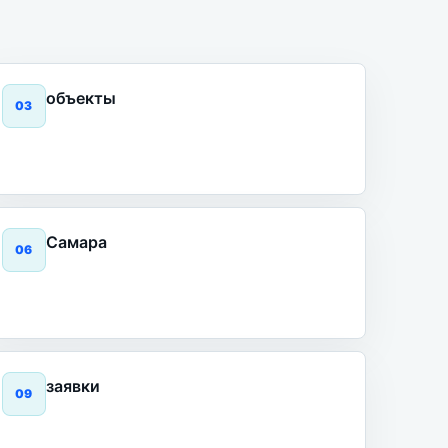
объекты
0
3
Самара
0
6
заявки
0
9