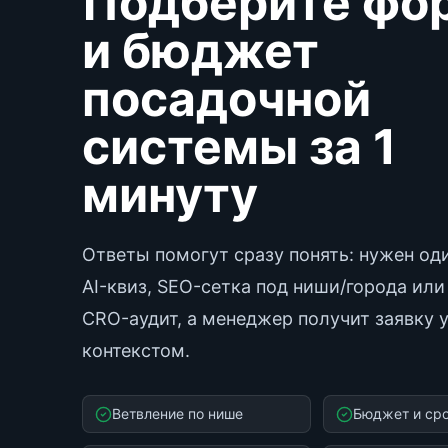
Подберите фо
и бюджет
посадочной
системы за 1
минуту
Ответы помогут сразу понять: нужен оди
AI-квиз, SEO-сетка под ниши/города или
CRO-аудит, а менеджер получит заявку 
контекстом.
Ветвление по нише
Бюджет и сро