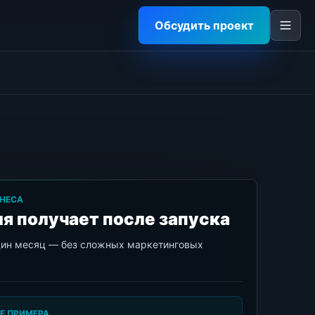
Обсудить проект
НЕСА
я получает после запуска
дин месяц — без сложных маркетинговых
Е ПРИМЕРА