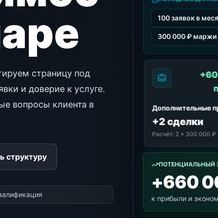
маре
100 заявок в мес
300 000 ₽ маржи 
тируем страницу под
+60
вки и доверие к услуге.
ные вопросы клиента в
Дополнительные 
+2 сделки
Расчёт:
2 × 300 000 ₽
ь структуру
ПОТЕНЦИАЛЬНЫЙ 
+660 0
квалификация
к прибыли и эконо