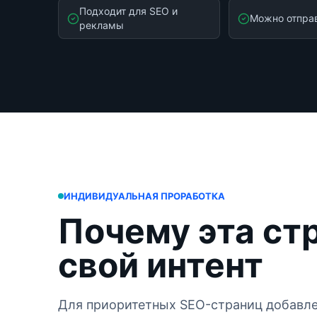
Подходит для SEO и
Можно отпра
рекламы
ИНДИВИДУАЛЬНАЯ ПРОРАБОТКА
Почему эта ст
свой интент
Для приоритетных SEO-страниц добавле