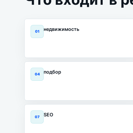
недвижимость
0
1
подбор
0
4
SEO
0
7