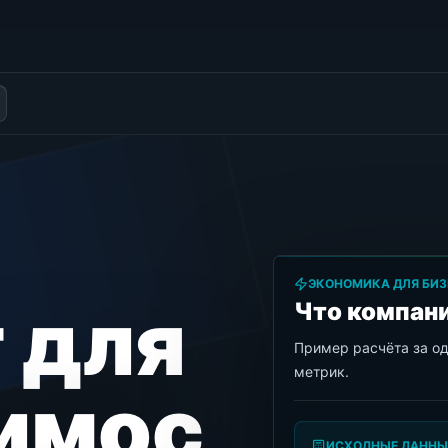
ЭКОНОМИКА ДЛЯ БИЗ
 для
Что компани
Пример расчёта за о
метрик.
имос
ИСХОДНЫЕ ДАННЫ