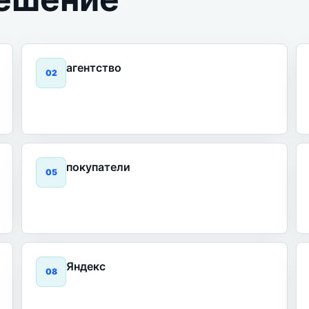
агентство
0
2
покупатели
0
5
Яндекс
0
8