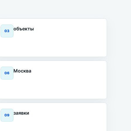
объекты
0
3
Москва
0
6
заявки
0
9