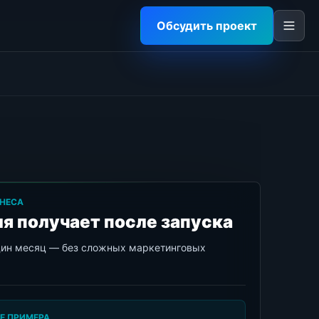
Обсудить проект
НЕСА
я получает после запуска
дин месяц — без сложных маркетинговых
Е ПРИМЕРА