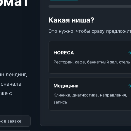
рмат
Какая ниша?
Это нужно, чтобы сразу предложи
HORECA
Ресторан, кафе, банкетный зал, отель
н лендинг,
 сначала
Медицина
уже с
Клиника, диагностика, направления,
запись
к в заявке