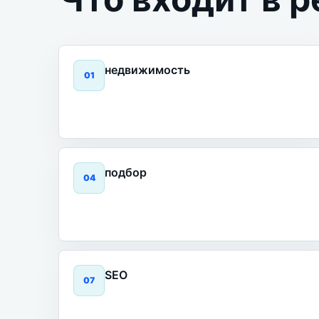
недвижимость
0
1
подбор
0
4
SEO
0
7