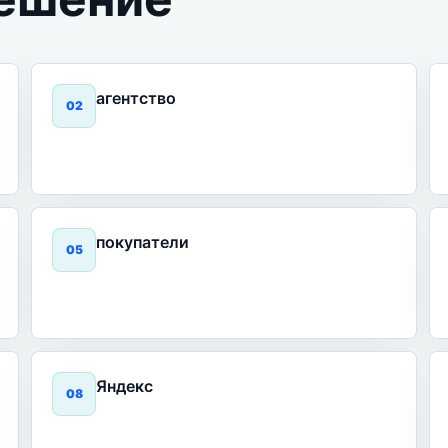
агентство
0
2
покупатели
0
5
Яндекс
0
8