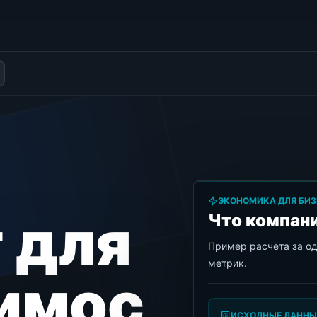
ЭКОНОМИКА ДЛЯ БИЗ
 для
Что компани
Пример расчёта за о
метрик.
имос
ИСХОДНЫЕ ДАННЫ