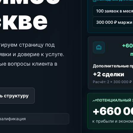
скве
100 заявок в мес
300 000 ₽ маржи 
тируем страницу под
+60
вки и доверие к услуге.
ные вопросы клиента в
Дополнительные 
+2 сделки
Расчёт:
2 × 300 000 ₽
ь структуру
ПОТЕНЦИАЛЬНЫЙ 
+660 0
квалификация
к прибыли и эконо