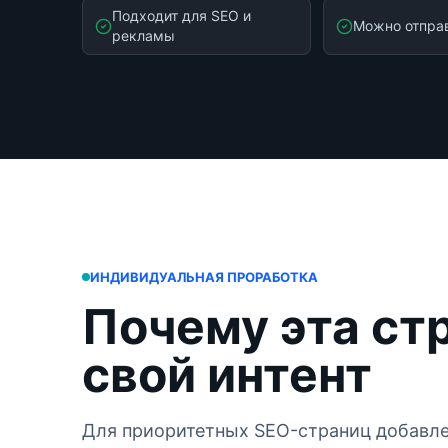
Подходит для SEO и
Можно отпра
рекламы
ИНДИВИДУАЛЬНАЯ ПРОРАБОТКА
Почему эта ст
свой интент
Для приоритетных SEO-страниц добавле