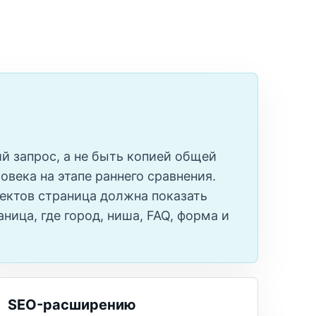
й запрос, а не быть копией общей
овека на этапе раннего сравнения.
ектов страница должна показать
ница, где город, ниша, FAQ, форма и
SEO-расширению