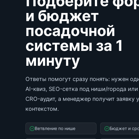
Подберите фо
и бюджет
посадочной
системы за 1
минуту
Ответы помогут сразу понять: нужен оди
AI-квиз, SEO-сетка под ниши/города или
CRO-аудит, а менеджер получит заявку 
контекстом.
Ветвление по нише
Бюджет и сро