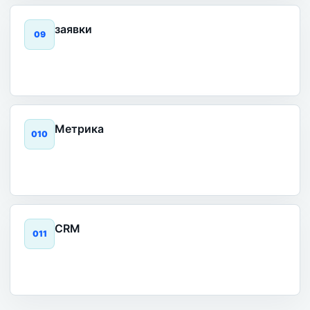
заявки
0
9
Метрика
0
10
CRM
0
11