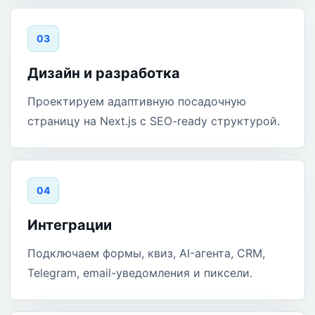
0
3
Дизайн и разработка
Проектируем адаптивную посадочную
страницу на Next.js с SEO-ready структурой.
0
4
Интеграции
Подключаем формы, квиз, AI-агента, CRM,
Telegram, email-уведомления и пиксели.