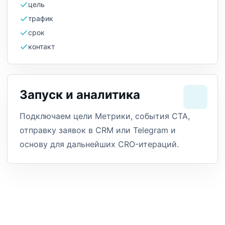
цель
трафик
срок
контакт
Запуск и аналитика
Подключаем цели Метрики, события CTA,
отправку заявок в CRM или Telegram и
основу для дальнейших CRO-итераций.