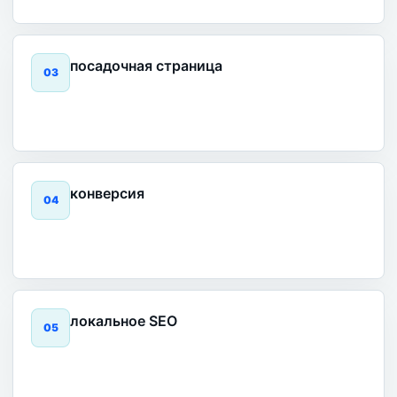
посадочная страница
0
3
конверсия
0
4
локальное SEO
0
5