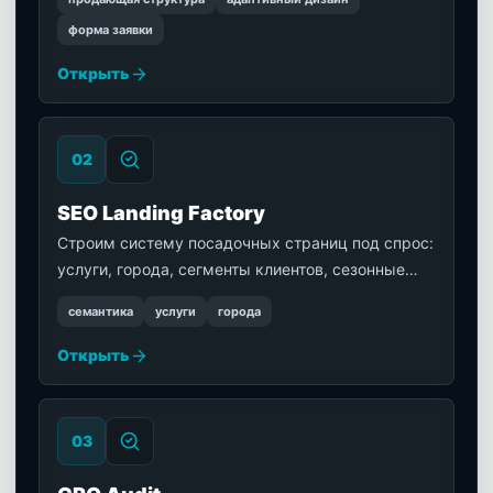
менеджеру заявку с контекстом.
форма заявки
Открыть
0
2
SEO Landing Factory
Строим систему посадочных страниц под спрос:
услуги, города, сегменты клиентов, сезонные
офферы, объекты и направления бизнеса.
семантика
услуги
города
Открыть
0
3