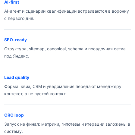
AI-first
AI-агент и сценарии квалификации встраиваются в воронку
с первого дня.
SEO-ready
Структура, sitemap, canonical, schema и посадочная сетка
под Яндекс.
Lead quality
Форма, квиз, CRM и уведомления передают менеджеру
контекст, а не пустой контакт.
CRO loop
Запуск не финал: метрики, гипотезы и итерации заложены в
систему.