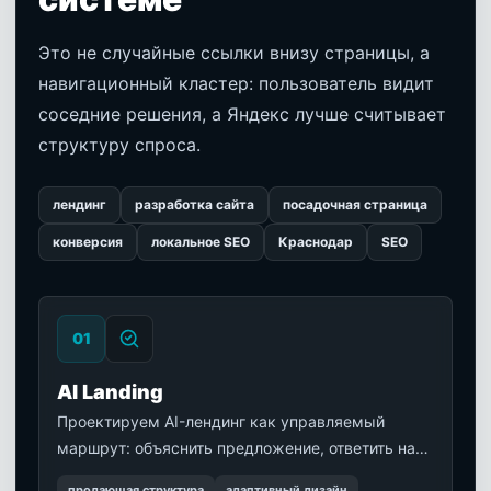
Это не случайные ссылки внизу страницы, а
навигационный кластер: пользователь видит
соседние решения, а Яндекс лучше считывает
структуру спроса.
лендинг
разработка сайта
посадочная страница
конверсия
локальное SEO
Краснодар
SEO
0
1
AI Landing
Проектируем AI-лендинг как управляемый
маршрут: объяснить предложение, ответить на
типовые вопросы, уточнить задачу и передать
продающая структура
адаптивный дизайн