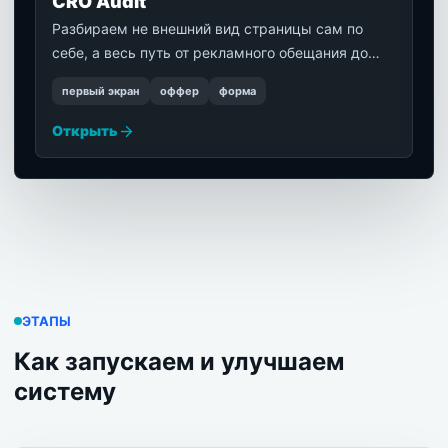
CRO Audit
Разбираем не внешний вид страницы сам по
себе, а весь путь от рекламного обещания до
принятой заявки и ответа менеджера. На выходе
первый экран
оффер
форма
— приоритеты, гипотезы и критерии проверки.
Открыть
ЭТАПЫ
Как запускаем и улучшаем
систему