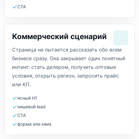
CTA
Коммерческий сценарий
Страница не пытается рассказать обо всем
бизнесе сразу. Она закрывает один понятный
интент: стать дилером, получить оптовые
условия, открыть регион, запросить прайс
или КП.
ясный H1
нишевой lead
CTA
форма или квиз