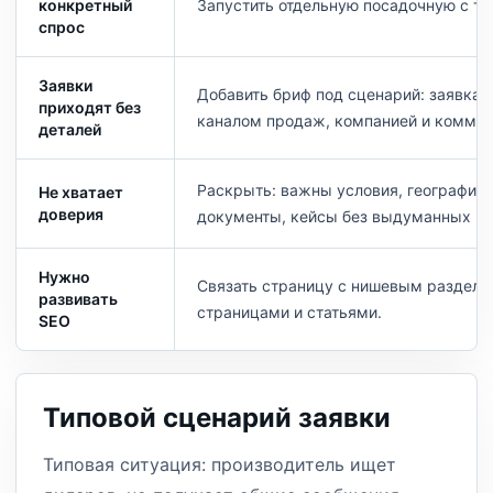
конкретный
Запустить отдельную посадочную с точ
спрос
Заявки
Добавить бриф под сценарий: заявка 
приходят без
каналом продаж, компанией и коммен
деталей
Раскрыть: важны условия, география,
Не хватает
доверия
документы, кейсы без выдуманных ци
Нужно
Связать страницу с нишевым раздело
развивать
страницами и статьями.
SEO
Типовой сценарий заявки
Типовая ситуация: производитель ищет