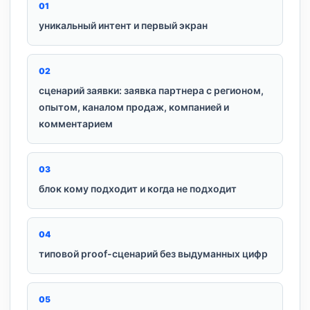
0
1
уникальный интент и первый экран
0
2
сценарий заявки: заявка партнера с регионом,
опытом, каналом продаж, компанией и
комментарием
0
3
блок кому подходит и когда не подходит
0
4
типовой proof-сценарий без выдуманных цифр
0
5