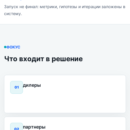
Запуск не финал: метрики, гипотезы и итерации заложены в
систему.
ФОКУС
Что входит в решение
дилеры
0
1
партнеры
0
2