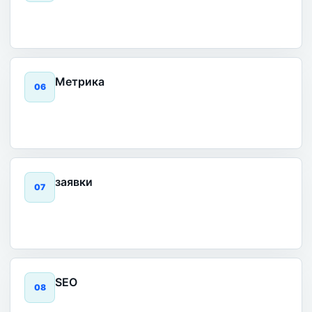
Метрика
0
6
заявки
0
7
SEO
0
8