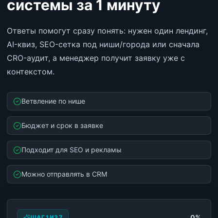
системы за 1 минуту
Ответы помогут сразу понять: нужен один лендинг,
AI-квиз, SEO-сетка под ниши/города или сначала
CRO-аудит, а менеджер получит заявку уже с
контекстом.
Ветвление по нише
Бюджет и срок в заявке
Подходит для SEO и рекламы
Можно отправлять в CRM
0
%
ШАГ 1 ИЗ 7