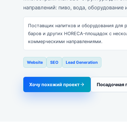
направлений: пиво, вода, оборудование 
Поставщик напитков и оборудования для р
баров и других HORECA-площадок с неск
коммерческими направлениями.
Website
SEO
Lead Generation
Хочу похожий проект
Посадочная 