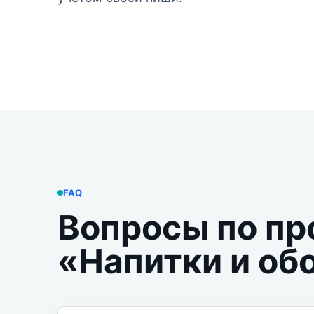
FAQ
Вопросы по пр
«Напитки и об