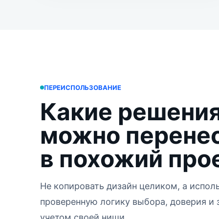
ПЕРЕИСПОЛЬЗОВАНИЕ
Какие решени
можно перене
в похожий про
Не копировать дизайн целиком, а испол
проверенную логику выбора, доверия и 
учетом своей ниши.