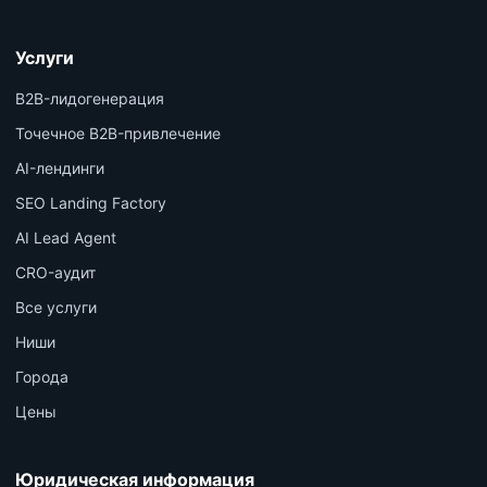
Услуги
B2B-лидогенерация
Точечное B2B-привлечение
AI-лендинги
SEO Landing Factory
AI Lead Agent
CRO-аудит
Все услуги
Ниши
Города
Цены
Юридическая информация