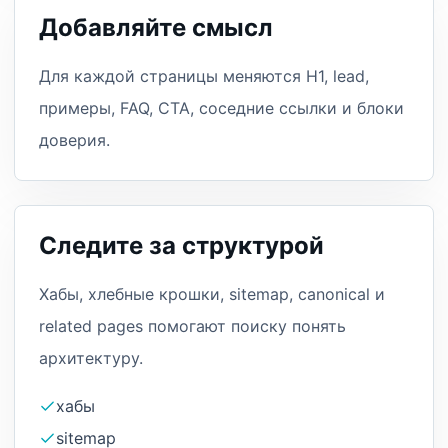
Добавляйте смысл
Для каждой страницы меняются H1, lead,
примеры, FAQ, CTA, соседние ссылки и блоки
доверия.
Следите за структурой
Хабы, хлебные крошки, sitemap, canonical и
related pages помогают поиску понять
архитектуру.
хабы
sitemap